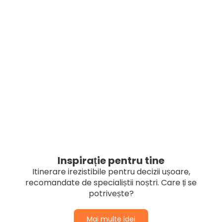
Inspirație pentru tine
Itinerare irezistibile pentru decizii ușoare,
recomandate de specialiștii noștri. Care ți se
potrivește?
Mai multe idei