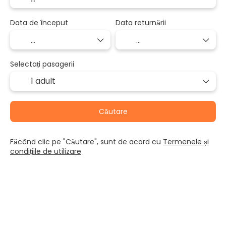
Data de început
Data returnării
Selectați pasagerii
1 adult
Căutare
Făcând clic pe "Căutare", sunt de acord cu
Termenele și
condițiile de utilizare