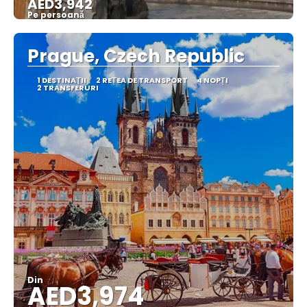
AED3,942
Pe persoană
Vedea
Prague, Czech Republic
1 DESTINAŢII
2 REȚEA DE TRANSPORT
4 NOPȚI
2 TRANSFERURI
Din
AED3,974