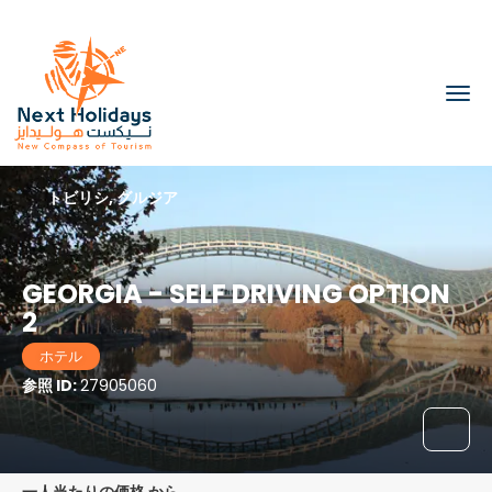
トビリシ, グルジア
GEORGIA - SELF DRIVING OPTION
2
ホテル
参照 ID:
27905060