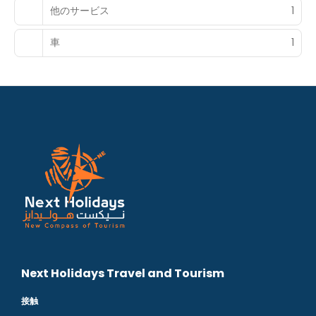
他のサービス
1
車
1
Next Holidays Travel and Tourism
接触