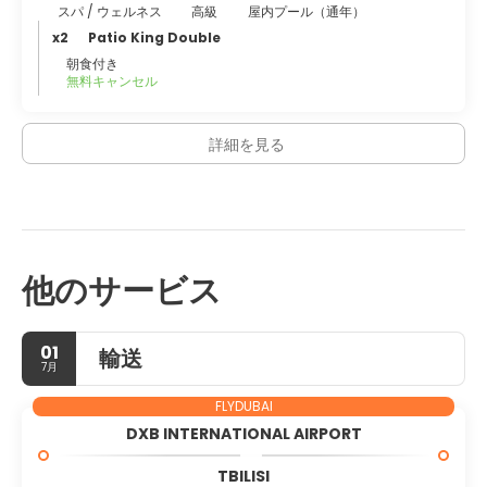
スパ / ウェルネス
高級
屋内プール（通年）
x2
Patio King Double
朝食付き
無料キャンセル
詳細を見る
他のサービス
01
輸送
7月
FLYDUBAI
DXB INTERNATIONAL AIRPORT
TBILISI