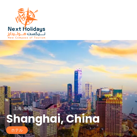
上海, 中国
Shanghai, China
ホテル