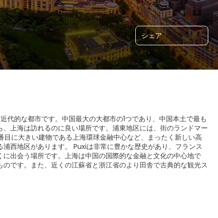
シェア
近代的な都市です。中国最大の大都市の1つであり、中国本土で最も
ら、上海は訪れるのに良い場所です。浦東地区には、街のランドマー
3番目に大きい建物である上海環球金融中心など、まったく新しい高
西地区があります。 Puxiは非常に豊かな歴史があり、フランス
くに出会う場所です。上海は中国の国際的な金融と文化の中心地で
ものです。また、近くの江蘇省と浙江省のより田舎で古典的な観光ス