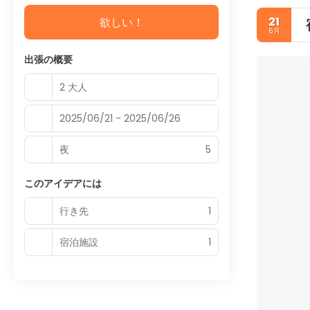
21
欲しい！
6月
出張の概要
2 大人
2025/06/21 - 2025/06/26
夜
5
このアイデアには
行き先
1
宿泊施設
1