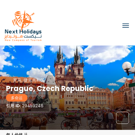
罗马, 捷克共和国
Prague, Czech Republic
多命运
引用 ID:
29459246