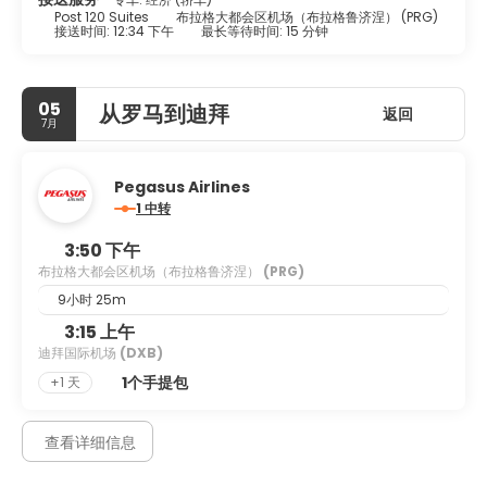
Post 120 Suites
布拉格大都会区机场（布拉格鲁济涅） (PRG)
接送时间: 12:34 下午
最长等待时间: 15 分钟
05
从罗马到迪拜
返回
7月
Pegasus Airlines
1 中转
3:50 下午
布拉格大都会区机场（布拉格鲁济涅）
(PRG)
9小时 25m
3:15 上午
迪拜国际机场
(DXB)
1个手提包
+1 天
查看详细信息