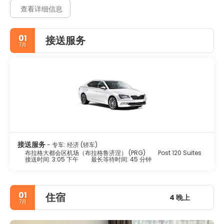
查看详细信息
01
接送服务
7月
接送服务
- 专车: 经济 (轿车)
布拉格大都会区机场（布拉格鲁济涅） (PRG)
Post 120 Suites
接送时间: 3:05 下午
最长等待时间: 45 分钟
01
住宿
4 晚上
7月